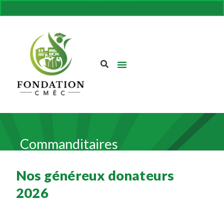
FAIRE UN DON
Commanditaires
Nos généreux donateurs
2026